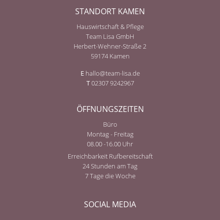
STANDORT KAMEN
Hauswirtschaft & Pflege
Team Lisa GmbH
Herbert-Wehner-Straße 2
59174 Kamen
E
hallo@team-lisa.de
T
02307 9242967
ÖFFNUNGSZEITEN
Büro
Montag - Freitag
08.00 -16.00 Uhr
Erreichbarkeit Rufbereitschaft
24 Stunden am Tag
7 Tage die Woche
SOCIAL MEDIA